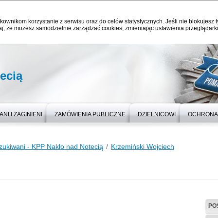
kownikom korzystanie z serwisu oraz do celów statystycznych. Jeśli nie blokujesz t
j, że możesz samodzielnie zarządzać cookies, zmieniając ustawienia przeglądarki
ecią
NI I ZAGINIENI
ZAMÓWIENIA PUBLICZNE
DZIELNICOWI
OCHRONA
zukiwani - KPP Nakło nad Notecią
Krzemiński Wojciech
PO