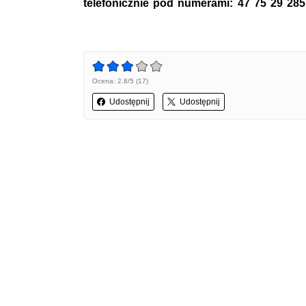
telefonicznie pod numerami: 47 75 29 285,
Ocena: 2.8/5 (17)
Udostępnij
Udostępnij