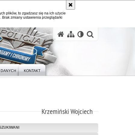
ych plików, to zgadzasz się na ich użycie
. Brak zmiany ustawienia przeglądarki
otwórz wysz
 DANYCH
KONTAKT
Krzemiński Wojciech
SZUKIWANI