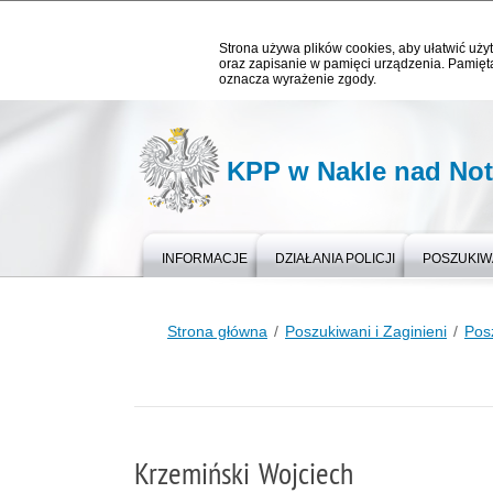
Strona używa plików cookies, aby ułatwić użyt
oraz zapisanie w pamięci urządzenia. Pamięta
oznacza wyrażenie zgody.
KPP w Nakle nad Not
INFORMACJE
DZIAŁANIA POLICJI
POSZUKIWA
Strona główna
Poszukiwani i Zaginieni
Pos
Krzemiński Wojciech