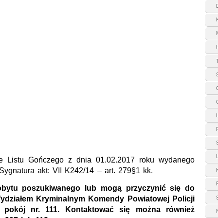
e Listu Gończego z dnia 01.02.2017 roku wydanego
gnatura akt: VII K242/14 – art. 279§1 kk.
pobytu poszukiwanego lub mogą przyczynić się do
Wydziałem Kryminalnym Komendy Powiatowej Policji
 pokój nr. 111. Kontaktować się można również