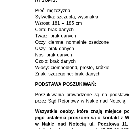
RYSOPIS:
Płeć: mężczyzna
Sylwetka: szczupła, wysmukła
Wzrost: 181 – 185 cm
Cera: brak danych
Twarz: brak danych
Oczy: ciemne, normalnie osadzone
Uszy: brak danych
Nos: brak danych
Czoło: brak danych
Włosy: ciemnoblond, proste, krótkie
Znaki szczególne: brak danych
PODSTAWA POSZUKIWAŃ:
Poszukiwania prowadzone są na podstawi
przez Sąd Rejonowy w Nakle nad Notecią. Sy
Wszystkie osoby, które znają miejsce 
jego ustalenia proszone są o kontakt z 
w Nakle nad Notecią ul. Pocztowa 11,