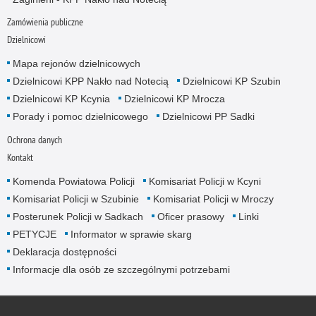
Zamówienia publiczne
Dzielnicowi
Mapa rejonów dzielnicowych
Dzielnicowi KPP Nakło nad Notecią
Dzielnicowi KP Szubin
Dzielnicowi KP Kcynia
Dzielnicowi KP Mrocza
Porady i pomoc dzielnicowego
Dzielnicowi PP Sadki
Ochrona danych
Kontakt
Komenda Powiatowa Policji
Komisariat Policji w Kcyni
Komisariat Policji w Szubinie
Komisariat Policji w Mroczy
Posterunek Policji w Sadkach
Oficer prasowy
Linki
PETYCJE
Informator w sprawie skarg
Deklaracja dostępności
Informacje dla osób ze szczególnymi potrzebami