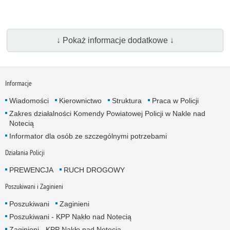
↓ Pokaż informacje dodatkowe ↓
Informacje
Wiadomości
Kierownictwo
Struktura
Praca w Policji
Zakres działalności Komendy Powiatowej Policji w Nakle nad
Notecią
Informator dla osób ze szczególnymi potrzebami
Działania Policji
PREWENCJA
RUCH DROGOWY
Poszukiwani i Zaginieni
Poszukiwani
Zaginieni
Poszukiwani - KPP Nakło nad Notecią
Zaginieni - KPP Nakło nad Notecią