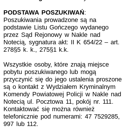
PODSTAWA POSZUKIWAŃ
:
Poszukiwania prowadzone są na
podstawie Listu Gończego wydanego
przez Sąd Rejonowy w Nakle nad
Notecią, sygnatura akt: II K 654/22 – art.
278§5 k. k., 275§1 k.k.
Wszystkie osoby, które znają miejsce
pobytu poszukiwanego lub mogą
przyczynić się do jego ustalenia proszone
są o kontakt z Wydziałem Kryminalnym
Komendy Powiatowej Policji w Nakle nad
Notecią ul. Pocztowa 11, pokój nr. 111.
Kontaktować się można również
telefonicznie pod numerami: 47 7529285,
997 lub 112.