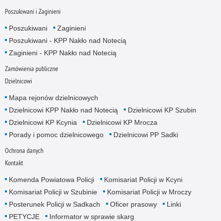
Poszukiwani i Zaginieni
Poszukiwani
Zaginieni
Poszukiwani - KPP Nakło nad Notecią
Zaginieni - KPP Nakło nad Notecią
Zamówienia publiczne
Dzielnicowi
Mapa rejonów dzielnicowych
Dzielnicowi KPP Nakło nad Notecią
Dzielnicowi KP Szubin
Dzielnicowi KP Kcynia
Dzielnicowi KP Mrocza
Porady i pomoc dzielnicowego
Dzielnicowi PP Sadki
Ochrona danych
Kontakt
Komenda Powiatowa Policji
Komisariat Policji w Kcyni
Komisariat Policji w Szubinie
Komisariat Policji w Mroczy
Posterunek Policji w Sadkach
Oficer prasowy
Linki
PETYCJE
Informator w sprawie skarg