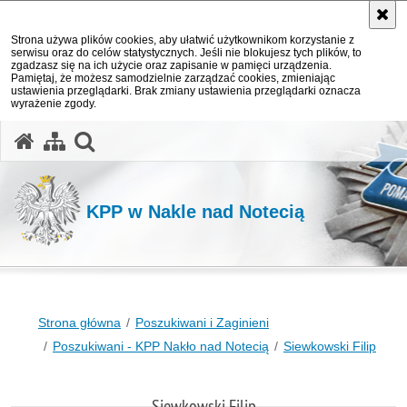
Strona używa plików cookies, aby ułatwić użytkownikom korzystanie z
serwisu oraz do celów statystycznych. Jeśli nie blokujesz tych plików, to
zgadzasz się na ich użycie oraz zapisanie w pamięci urządzenia.
Pamiętaj, że możesz samodzielnie zarządzać cookies, zmieniając
ustawienia przeglądarki. Brak zmiany ustawienia przeglądarki oznacza
wyrażenie zgody.
otwórz wyszukiwarkę
KPP w Nakle nad Notecią
Strona główna
Poszukiwani i Zaginieni
Poszukiwani - KPP Nakło nad Notecią
Siewkowski Filip
Siewkowski Filip