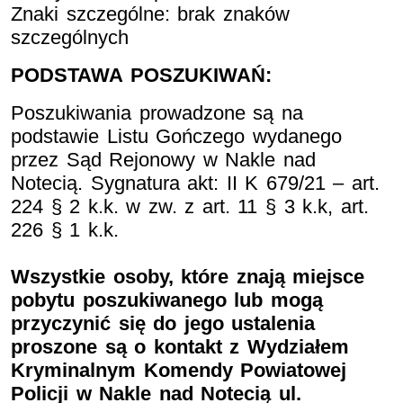
Znaki szczególne: brak znaków
szczególnych
PODSTAWA POSZUKIWAŃ:
Poszukiwania prowadzone są na
podstawie Listu Gończego wydanego
przez Sąd Rejonowy w Nakle nad
Notecią. Sygnatura akt: II K 679/21 – art.
224 § 2 k.k. w zw. z art. 11 § 3 k.k, art.
226 § 1 k.k.
Wszystkie osoby, które znają miejsce
pobytu poszukiwanego lub mogą
przyczynić się do jego ustalenia
proszone są o kontakt z Wydziałem
Kryminalnym Komendy Powiatowej
Policji w Nakle nad Notecią ul.