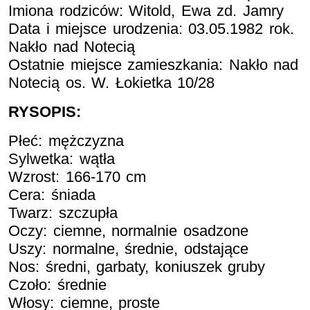
Imiona rodziców: Witold, Ewa zd. Jamry
Data i miejsce urodzenia: 03.05.1982 rok.
Nakło nad Notecią
Ostatnie miejsce zamieszkania: Nakło nad
Notecią os. W. Łokietka 10/28
RYSOPIS:
Płeć: mężczyzna
Sylwetka: wątła
Wzrost: 166-170 cm
Cera: śniada
Twarz: szczupła
Oczy: ciemne, normalnie osadzone
Uszy: normalne, średnie, odstające
Nos: średni, garbaty, koniuszek gruby
Czoło: średnie
Włosy: ciemne, proste